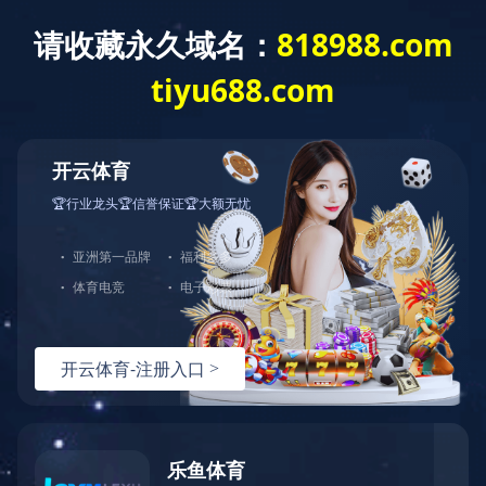
中
EN
走进上器
ABOUT US
线上买球官网（中国）官方网站 专业从事中高端环境与可靠性
试验设备，集产品设计研发、生产、销售和服务于一体的高科技型企
业。具有设计、制造大型非标准复杂环境试验设备的成熟经验和安装
能力。
公司主要产品:高低温试验箱、高低温交变湿热试验箱、超大型
步入式温湿度试验舱、快速温变(湿热)试验箱(步入式)、高温箱、温度
冲击试验箱(两箱式和三箱式)、盐雾腐蚀试验箱(复合交变湿热、复合
交变湿热盐水喷射)、砂尘试验箱(国标与军标)、淋雨试验箱(国标系列
和军标系列)、臭氧箱、二氧化硫箱、三综合(四综合)试验箱、阳光模
拟试验箱、综合环境试验舱(含高低温循环/阳光模拟/阵风/淋雨/降雪试