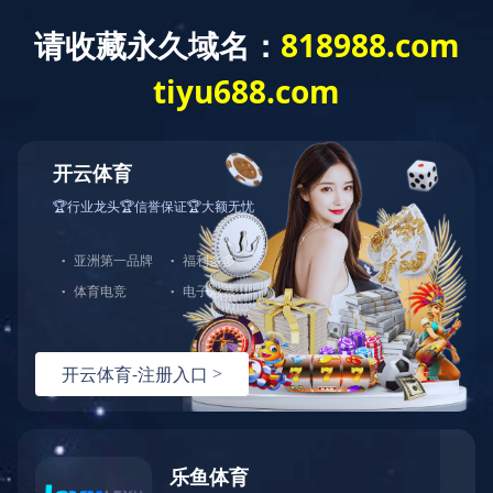
中
EN
产品中心
PRODUCTS CENTER
电池测试试验仓（防爆型）
电池环境测试试验箱
查看更多
查看更多
QUICK NAVIGATION
快捷导航