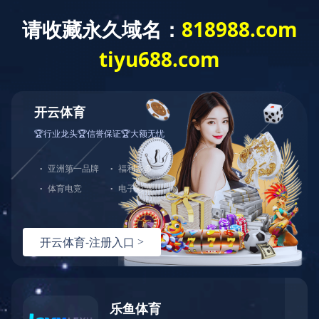
中
EN
产品中心
PRODUCTS CENTER
鼓风干燥箱
查看更多
QUICK NAVIGATION
快捷导航